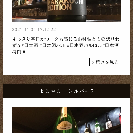
2021-11-04 17:12:22
すっきり辛口かつコクも感じるお料理とも◎残りわ
ずか#日本酒 #日本酒バル #日本酒バル晴ル#日本酒
盛岡 #...
続きを見る
よこやま シルバー7