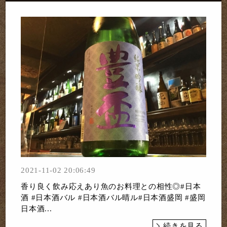
2021-11-02 20:06:49
香り良く飲み応えあり魚のお料理との相性◎#日本
酒 #日本酒バル #日本酒バル晴ル#日本酒盛岡 #盛岡
日本酒...
続きを見る