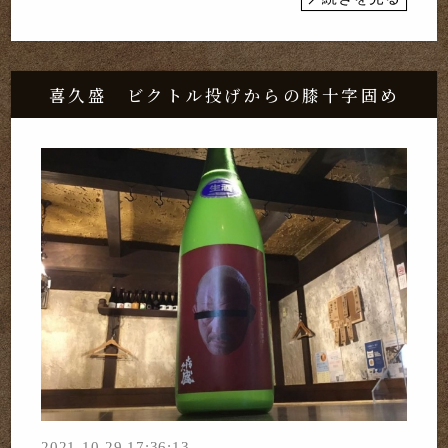
喜久盛 ビクトル投げからの膝十字固め
2021-10-29 17:36:13