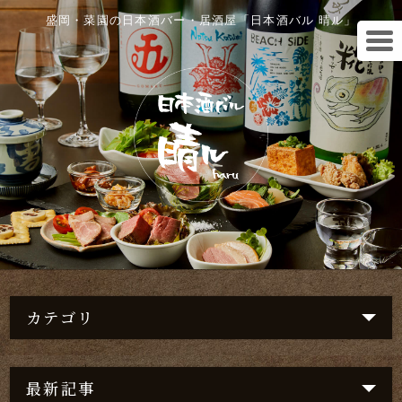
盛岡・菜園の日本酒バー・居酒屋「日本酒バル 晴ル」
カテゴリ
最新記事