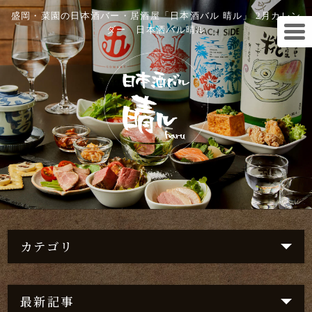
盛岡・菜園の日本酒バー・居酒屋「日本酒バル 晴ル」 2月カレン
ダー 日本酒バル晴ル
カテゴリ
最新記事