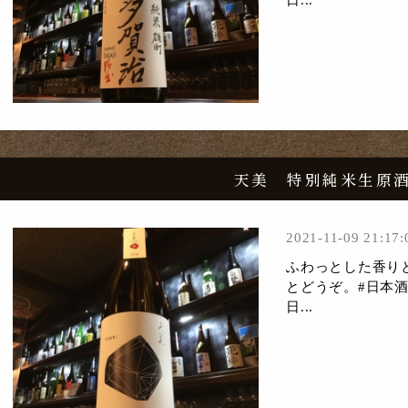
天美 特別純米生原
2021-11-09 21:17:
ふわっとした香り
とどうぞ。#日本酒
日...