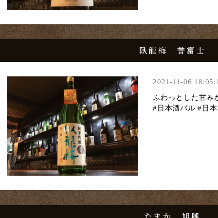
臥龍梅 誉富士
2021-11-06 18:05:
ふわっとした甘みが
#日本酒バル #日本
たまか 旭興