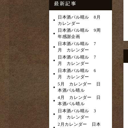
最新記事
日本酒バル晴ル 8月
カレンダー
日本酒バル晴ル 9周
年感謝企画
日本酒バル晴ル 7
月 カレンダー
日本酒バル晴ル 7
月 カレンダー
日本酒バル晴ル 6
月 カレンダー
5月 カレンダー 日
本酒バル晴ル
4月 カレンダー 日
本酒バル晴ル
日本酒バル晴ル 3
月 カレンダー
2月カレンダー 日本