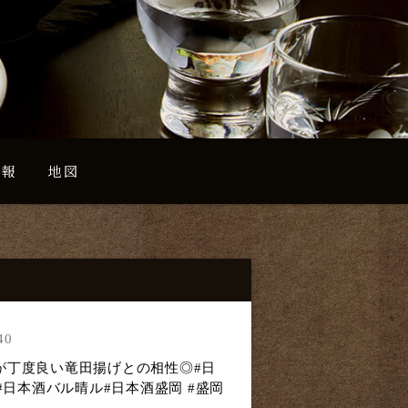
情報
地図
40
が丁度良い竜田揚げとの相性◎#日
 #日本酒バル晴ル#日本酒盛岡 #盛岡