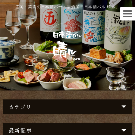
盛岡・菜園の日本酒バー・居酒屋「日本酒バル 晴ル」
カテゴリ
最新記事