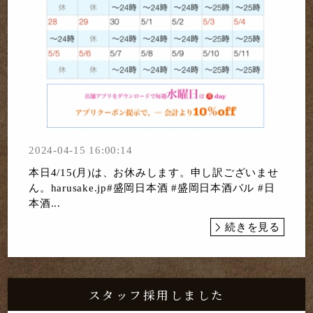
2024-04-15 16:00:14
本日4/15(月)は、お休みします。申し訳ございませ
ん。harusake.jp#盛岡日本酒 #盛岡日本酒バル #日
本酒...
続きを見る
スタッフ採用しました