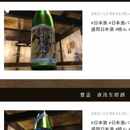
2021-12-04 01:05:
#日本酒 #日本酒バ
盛岡日本酒 #晴ル 
豊盃 直汲生原酒
2021-12-04 01:01:
#日本酒 #日本酒バ
盛岡日本酒 #晴ル 