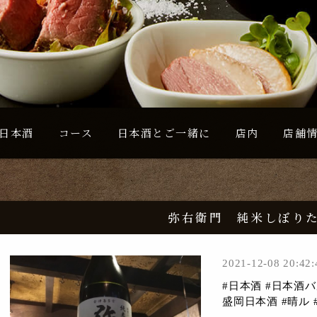
日本酒
コース
日本酒とご一緒に
店内
店舗
弥右衛門 純米しぼり
2021-12-08 20:42:
#日本酒 #日本酒バ
盛岡日本酒 #晴ル 