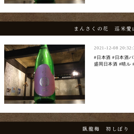
まんさくの花 巡米愛
2021-12-08 20:32:
#日本酒 #日本酒バ
盛岡日本酒 #晴ル 
臥龍梅 初しぼり