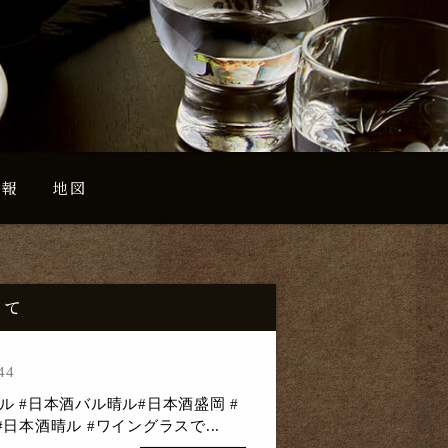
情報
地図
たて
44
ル #日本酒バル晴ル#日本酒盛岡 #
#日本酒晴ル #ワイングラスで...