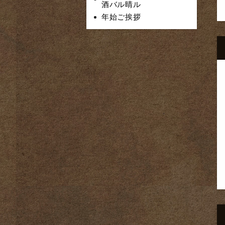
酒バル晴ル
年始ご挨拶