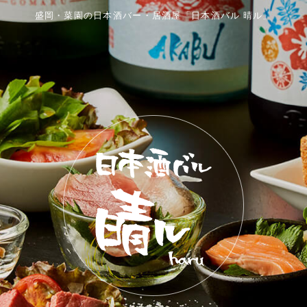
盛岡・菜園の日本酒バー・居酒屋「日本酒バル 晴ル」