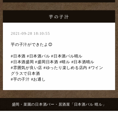
芋の子汁
2021-09-28 18:10:55
芋の子汁ができたよ😊
#日本酒 #日本酒バル #日本酒バル晴ル
#日本酒盛岡 #盛岡日本酒 #晴ル #日本酒晴ル
#雰囲気が良い店 #ゆったり楽しめる店内 #ワイン
グラスで日本酒
#芋の子汁 #お通し
盛岡・菜園の日本酒バー・居酒屋「日本酒バル 晴ル」